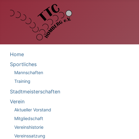
Home
Sportliches
Mannschaften
Training
Stadtmeisterschaften
Verein
Aktueller Vorstand
Mitgliedschaft
Vereinshistorie
Vereinssatzung