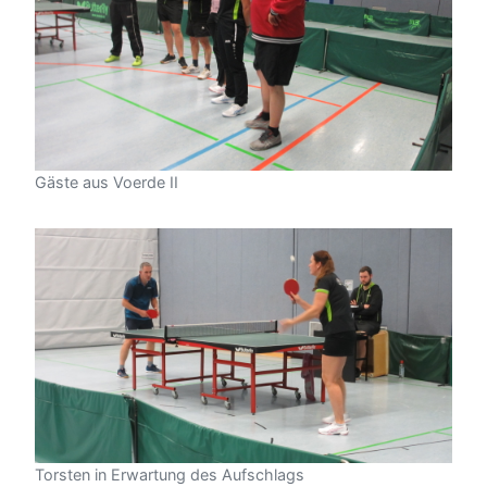
Gäste aus Voerde II
Torsten in Erwartung des Aufschlags