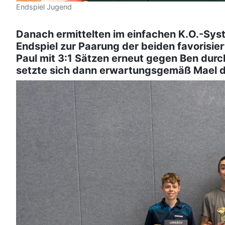
Endspiel Jugend
Danach ermittelten im einfachen K.O.-Syst
Endspiel zur Paarung der beiden favorisie
Paul mit 3:1 Sätzen erneut gegen Ben durch
setzte sich dann erwartungsgemäß Mael d