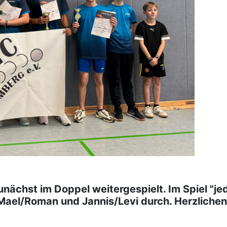
ächst im Doppel weitergespielt. Im Spiel "je
Mael/Roman und Jannis/Levi durch. Herzliche