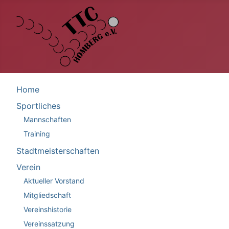
Home
Sportliches
Mannschaften
Training
Stadtmeisterschaften
Verein
Aktueller Vorstand
Mitgliedschaft
Vereinshistorie
Vereinssatzung