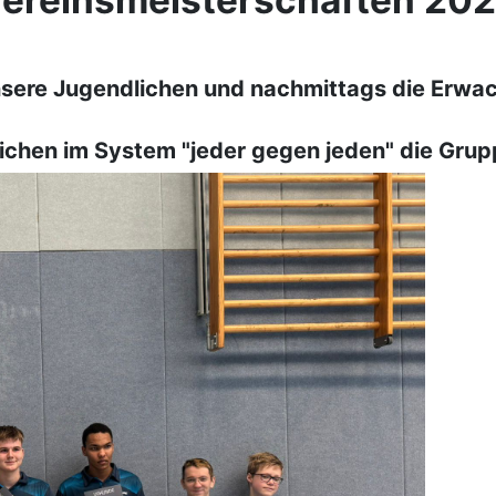
ereinsmeisterschaften 20
ere Jugendlichen und nachmittags die Erwac
lichen im System "jeder gegen jeden" die Gru