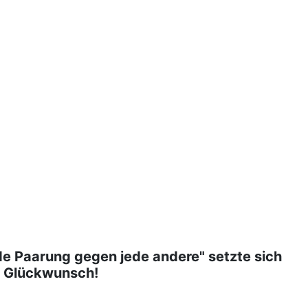
de Paarung gegen jede andere" setzte sich
n Glückwunsch!