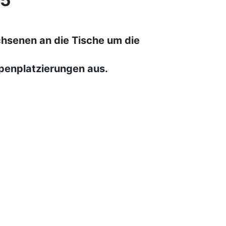
25
hsenen an die Tische um die
ppenplatzierungen aus.