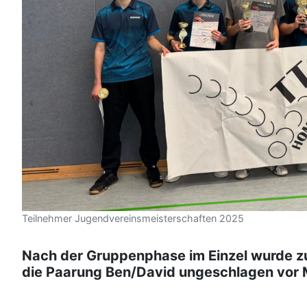
Teilnehmer Jugendvereinsmeisterschaften 2025
Nach der Gruppenphase im Einzel wurde zun
die Paarung Ben/David ungeschlagen vor 