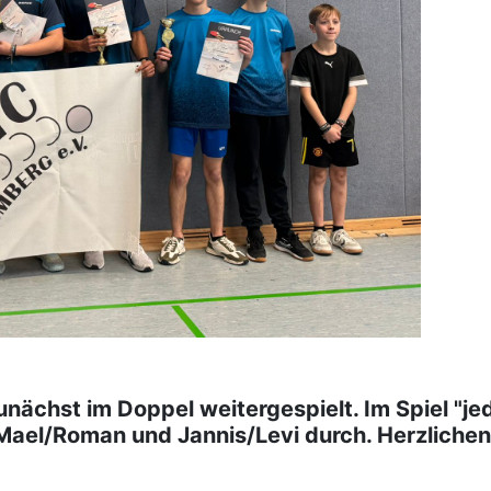
ächst im Doppel weitergespielt. Im Spiel "je
Mael/Roman und Jannis/Levi durch. Herzliche