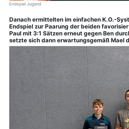
Endspiel Jugend
Danach ermittelten im einfachen K.O.-Syst
Endspiel zur Paarung der beiden favorisie
Paul mit 3:1 Sätzen erneut gegen Ben durch
setzte sich dann erwartungsgemäß Mael d