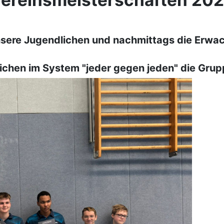
ereinsmeisterschaften 20
ere Jugendlichen und nachmittags die Erwac
lichen im System "jeder gegen jeden" die Gru