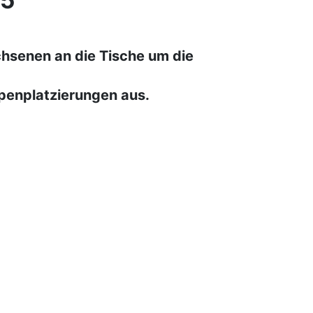
25
hsenen an die Tische um die
ppenplatzierungen aus.