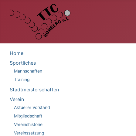
Home
Sportliches
Mannschaften
Training
Stadtmeisterschaften
Verein
Aktueller Vorstand
Mitgliedschaft
Vereinshistorie
Vereinssatzung