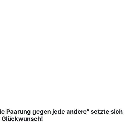
de Paarung gegen jede andere" setzte sich
n Glückwunsch!