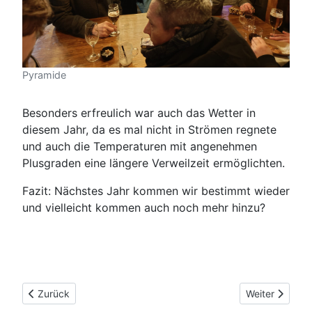
Pyramide
Besonders erfreulich war auch das Wetter in
diesem Jahr, da es mal nicht in Strömen regnete
und auch die Temperaturen mit angenehmen
Plusgraden eine längere Verweilzeit ermöglichten.
Fazit: Nächstes Jahr kommen wir bestimmt wieder
und vielleicht kommen auch noch mehr hinzu?
Vorheriger Beitrag: Vereinsmeisterschaften 2025
Nächster Beitr
Zurück
Weiter