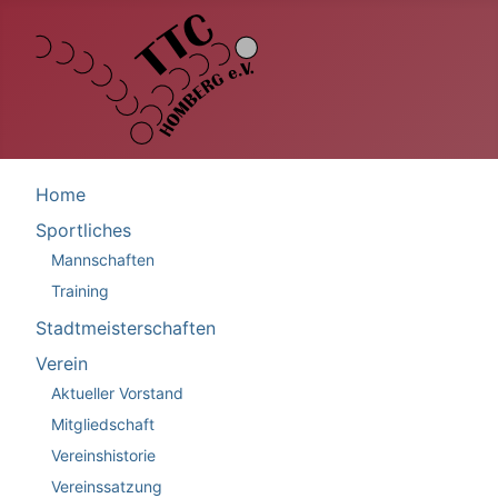
Home
Sportliches
Mannschaften
Training
Stadtmeisterschaften
Verein
Aktueller Vorstand
Mitgliedschaft
Vereinshistorie
Vereinssatzung