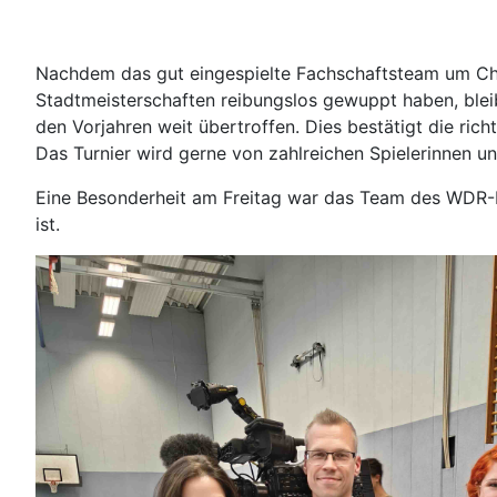
Nachdem das gut eingespielte Fachschaftsteam um Chri
Stadtmeisterschaften reibungslos gewuppt haben, blei
den Vorjahren weit übertroffen. Dies bestätigt die ri
Das Turnier wird gerne von zahlreichen Spielerinnen 
Eine Besonderheit am Freitag war das Team des WDR-Fe
ist.