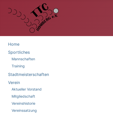
Home
Sportliches
Mannschaften
Training
Stadtmeisterschaften
Verein
Aktueller Vorstand
Mitgliedschaft
Vereinshistorie
Vereinssatzung