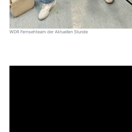
WDR Fernsehteam der Aktuellen Stunde