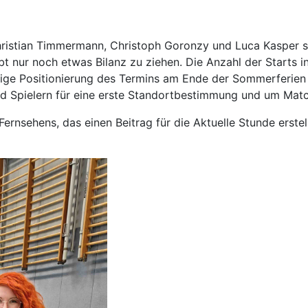
stian Timmermann, Christoph Goronzy und Luca Kasper samt
bt nur noch etwas Bilanz zu ziehen. Die Anzahl der Starts
chtige Positionierung des Termins am Ende der Sommerferien
und Spielern für eine erste Standortbestimmung und um Mat
rnsehens, das einen Beitrag für die Aktuelle Stunde erste