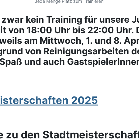
Jede Menge Platz zum Trainieren!
r zwar kein Training für unsere 
eit von 18:00 Uhr bis 22:00 Uhr.
weils am Mittwoch, 1. und 8. Apr
grund von Reinigungsarbeiten der
 Spaß und auch GastspielerInnen
isterschaften 2025
e zu den Stadtmeisterschaf