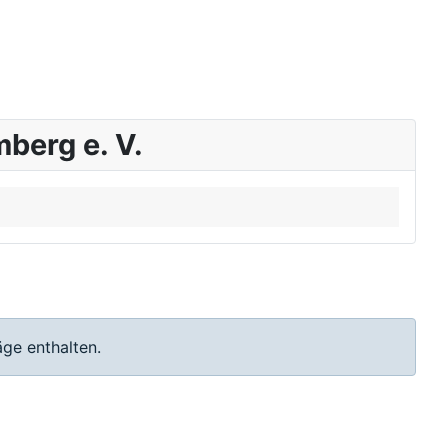
berg e. V.
äge enthalten.