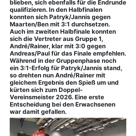
blieben, sich ebenfalls für die Endrunde
qualifizieren. In den Halbfinalen
konnten sich Patryk/Jannis gegen
Maarten/Ben mit 3:1 durchsetzen.
Auch im zweiten Halbfinale konnten
sich die Vertreter aus Gruppe 1,
André/Rainer, klar mit 3:0 gegen
Andreas/Paul
für das Finale empfehlen.
Während in der Gruppenphase noch
ein 3:1-Erfolg für Patryk/Jannis stand,
so drehten nun André/Rainer mit
gleichem Ergebnis den Spieß um und
kürten sich zum Doppel-
Vereinsmeister 2026. Eine erste
Entscheidung bei den Erwachsenen
war damit gefallen.