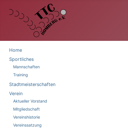
Home
Sportliches
Mannschaften
Training
Stadtmeisterschaften
Verein
Aktueller Vorstand
Mitgliedschaft
Vereinshistorie
Vereinssatzung