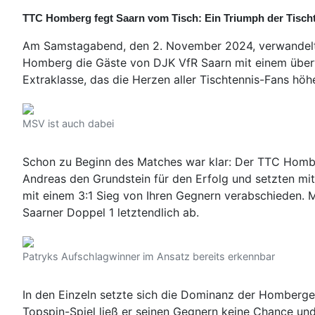
TTC Homberg fegt Saarn vom Tisch: Ein Triumph der Tisch
Am Samstagabend, den 2. November 2024, verwandelte 
Homberg die Gäste von DJK VfR Saarn mit einem überwä
Extraklasse, das die Herzen aller Tischtennis-Fans höh
MSV ist auch dabei
Schon zu Beginn des Matches war klar: Der TTC Hombe
Andreas den Grundstein für den Erfolg und setzten mi
mit einem 3:1 Sieg von Ihren Gegnern verabschieden. M
Saarner Doppel 1 letztendlich ab.
Patryks Aufschlagwinner im Ansatz bereits erkennbar
In den Einzeln setzte sich die Dominanz der Homberger 
Topspin-Spiel ließ er seinen Gegnern keine Chance und