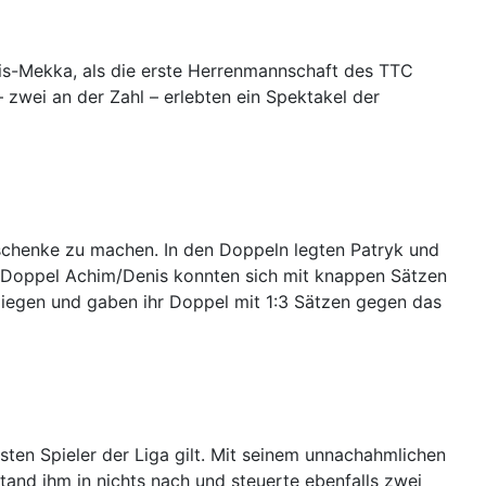
s-Mekka, als die erste Herrenmannschaft des TTC
zwei an der Zahl – erlebten ein Spektakel der
schenke zu machen. In den Doppeln legten Patryk und
as Doppel Achim/Denis konnten sich mit knappen Sätzen
 liegen und gaben ihr Doppel mit 1:3 Sätzen gegen das
sten Spieler der Liga gilt. Mit seinem unnachahmlichen
and ihm in nichts nach und steuerte ebenfalls zwei