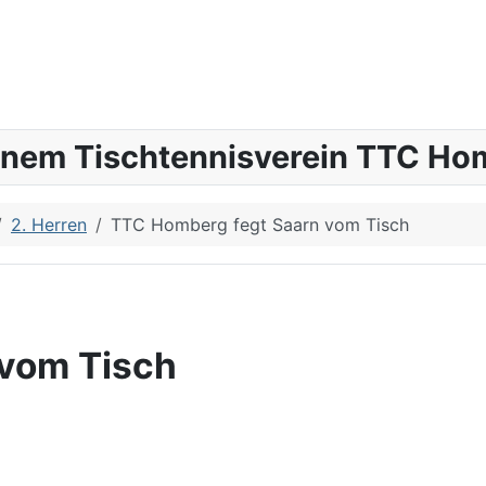
inem Tischtennisverein TTC Hom
2. Herren
TTC Homberg fegt Saarn vom Tisch
 vom Tisch