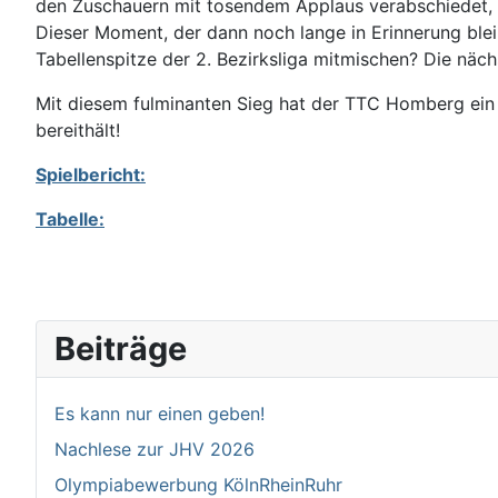
den Zuschauern mit tosendem Applaus verabschiedet, s
Dieser Moment, der dann noch lange in Erinnerung ble
Tabellenspitze der 2. Bezirksliga mitmischen? Die näc
Mit diesem fulminanten Sieg hat der TTC Homberg ein 
bereithält!
Spielbericht:
Tabelle:
Beiträge
Es kann nur einen geben!
Nachlese zur JHV 2026
Olympiabewerbung KölnRheinRuhr