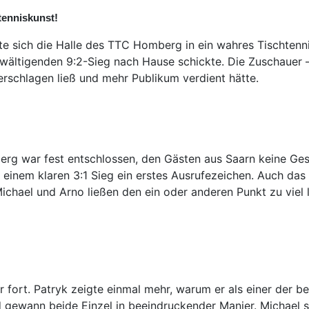
tenniskunst!
sich die Halle des TTC Homberg in ein wahres Tischtenni
ltigenden 9:2-Sieg nach Hause schickte. Die Zuschauer – 
erschlagen ließ und mehr Publikum verdient hätte.
rg war fest entschlossen, den Gästen aus Saarn keine Ge
t einem klaren 3:1 Sieg ein erstes Ausrufezeichen. Auch d
ichael und Arno ließen den ein oder anderen Punkt zu viel
fort. Patryk zeigte einmal mehr, warum er als einer der be
 gewann beide Einzel in beeindruckender Manier. Michael st