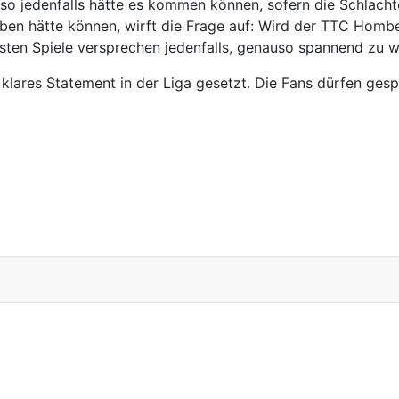
o jedenfalls hätte es kommen können, sofern die Schlacht
iben hätte können, wirft die Frage auf: Wird der TTC Homb
hsten Spiele versprechen jedenfalls, genauso spannend zu 
klares Statement in der Liga gesetzt. Die Fans dürfen ges