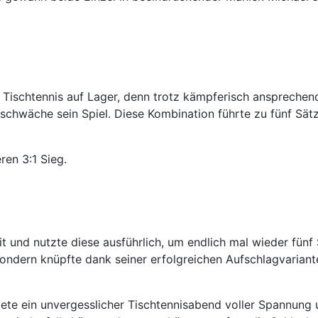
 Tischtennis auf Lager, denn trotz kämpferisch ansprechen
chwäche sein Spiel. Diese Kombination führte zu fünf Sätz
ren 3:1 Sieg.
und nutzte diese ausführlich, um endlich mal wieder fünf 
, sondern knüpfte dank seiner erfolgreichen Aufschlagvarian
te ein unvergesslicher Tischtennisabend voller Spannung