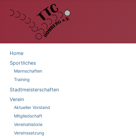
Home
Sportliches
Mannschaften
Training
Stadtmeisterschaften
Verein
Aktueller Vorstand
Mitgliedschaft
Vereinshistorie
Vereinssatzung