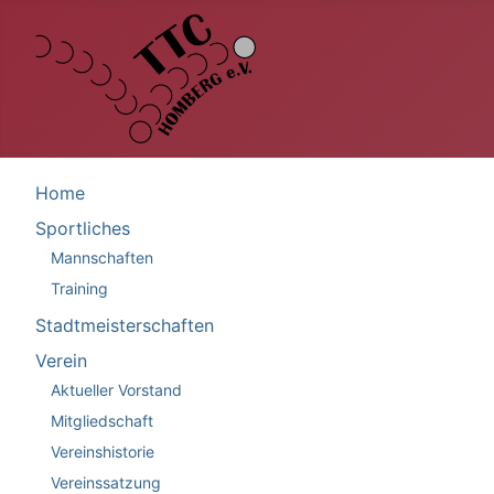
Home
Sportliches
Mannschaften
Training
Stadtmeisterschaften
Verein
Aktueller Vorstand
Mitgliedschaft
Vereinshistorie
Vereinssatzung