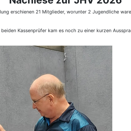
Nachlese zur JHV 2026
ng erschienen 21 Mitglieder, worunter 2 Jugendliche waren.
eiden Kassenprüfer kam es noch zu einer kurzen Aussprach