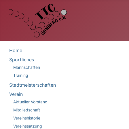
Home
Sportliches
Mannschaften
Training
Stadtmeisterschaften
Verein
Aktueller Vorstand
Mitgliedschaft
Vereinshistorie
Vereinssatzung